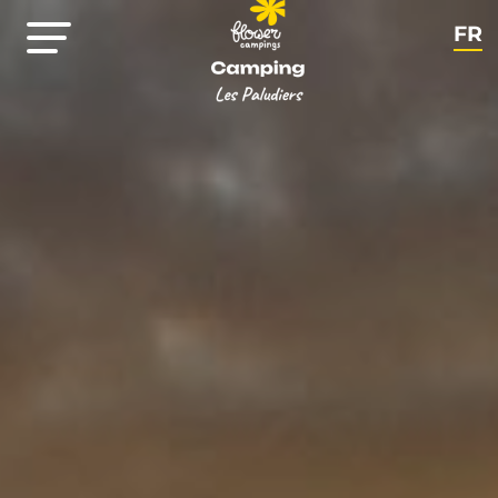
FR
EN
NL
DE