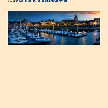
votre
camping à Batz-sur-Mer
.