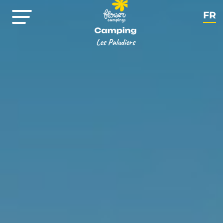
FR
EN
NL
DE