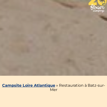
Campsite Loire Atlantique
»
Restauration à Batz-sur-
Mer